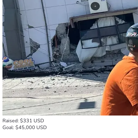
Raised: $331 USD
Goal: $45,000 USD