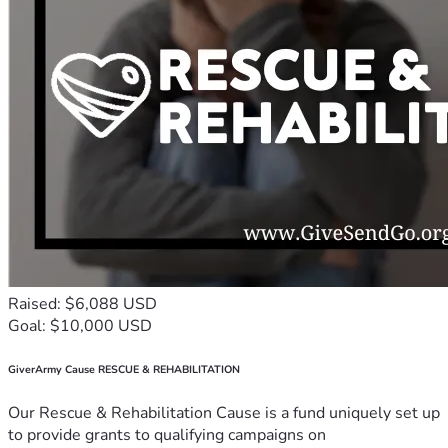
Raised: $6,088 USD
Goal: $10,000 USD
GiverArmy Cause RESCUE & REHABILITATION
Our Rescue & Rehabilitation Cause is a fund uniquely set up
to provide grants to qualifying campaigns on