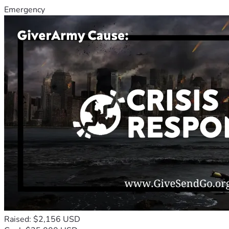
Emergency
Raised: $2,156 USD