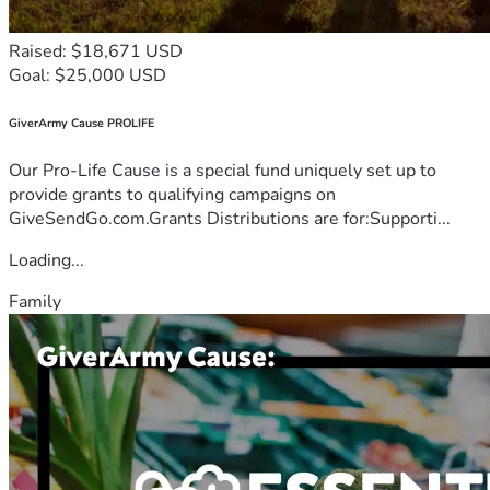
Raised: $18,671 USD
Goal: $25,000 USD
GiverArmy Cause PROLIFE
Our Pro-Life Cause is a special fund uniquely set up to
provide grants to qualifying campaigns on
GiveSendGo.com.Grants Distributions are for:Supporti...
Loading...
Family