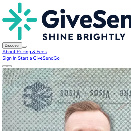
Discover
About
Pricing & Fees
Sign In
Start a GiveSendGo