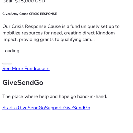
Goal: $25,000 USD
GiverArmy Cause CRISIS RESPONSE
Our Crisis Response Cause is a fund uniquely set up to
mobilize resources for need, creating direct Kingdom
Impact, providing grants to qualifying cam...
Loading...
See More Fundraisers
GiveSendGo
The place where help and hope go hand-in-hand.
Start a GiveSendGo
Support GiveSendGo