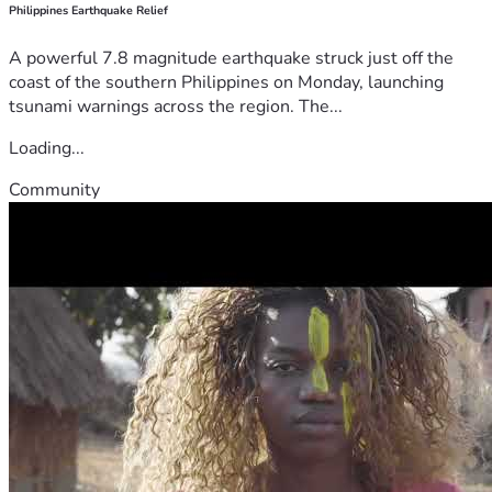
Philippines Earthquake Relief
A powerful 7.8 magnitude earthquake struck just off the
coast of the southern Philippines on Monday, launching
tsunami warnings across the region. The...
Loading...
Community