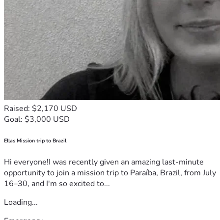
Raised: $2,170 USD
Goal: $3,000 USD
Ellas Mission trip to Brazil
Hi everyone!I was recently given an amazing last-minute
opportunity to join a mission trip to Paraíba, Brazil, from July
16–30, and I'm so excited to...
Loading...