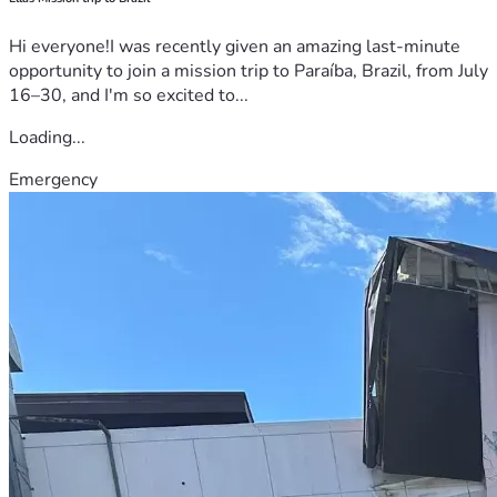
Hi everyone!I was recently given an amazing last-minute
opportunity to join a mission trip to Paraíba, Brazil, from July
16–30, and I'm so excited to...
Loading...
Emergency