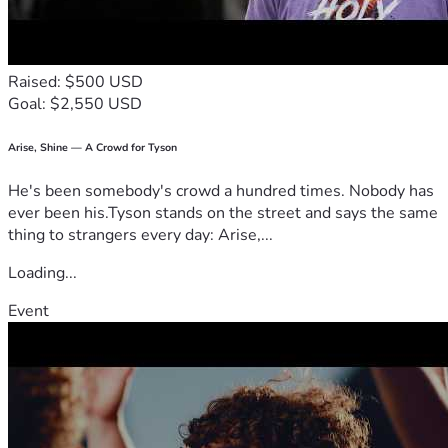
Raised: $500 USD
Goal: $2,550 USD
Arise, Shine — A Crowd for Tyson
He's been somebody's crowd a hundred times. Nobody has
ever been his.Tyson stands on the street and says the same
thing to strangers every day: Arise,...
Loading...
Event