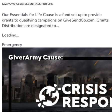
GiverArmy Cause ESSENTIALS FOR LIFE
Our Essentials for Life Cause is a fund set up to provide
grants to qualifying campaigns on GiveSendGo.com. Grants
Distribution are designated to...
Loading...
Emergency