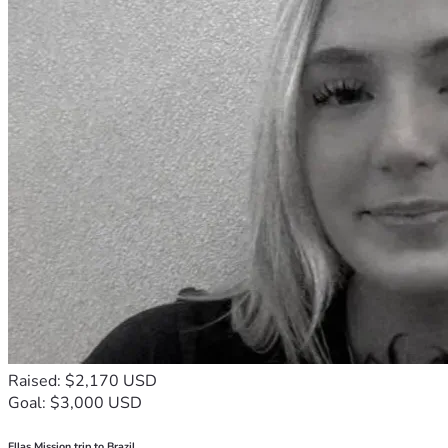
Raised: $2,170 USD
Goal: $3,000 USD
Ellas Mission trip to Brazil