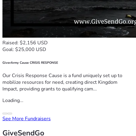
Raised: $2,156 USD
Goal: $25,000 USD
GiverArmy Cause CRISIS RESPONSE
Our Crisis Response Cause is a fund uniquely set up to
mobilize resources for need, creating direct Kingdom
Impact, providing grants to qualifying cam...
Loading...
See More Fundraisers
GiveSendGo