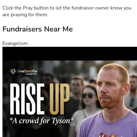
Click the Pray button to let the fundraiser owner know you
are praying for them.
Fundraisers Near Me
Evangelism