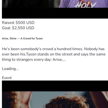
Raised: $500 USD
Goal: $2,550 USD
Arise, Shine — A Crowd for Tyson
He's been somebody's crowd a hundred times. Nobody has
ever been his.Tyson stands on the street and says the same
thing to strangers every day: Arise,...
Loading...
Event