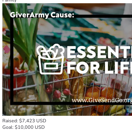
Raised: $7,423 USD
Goal: $10,000 USD