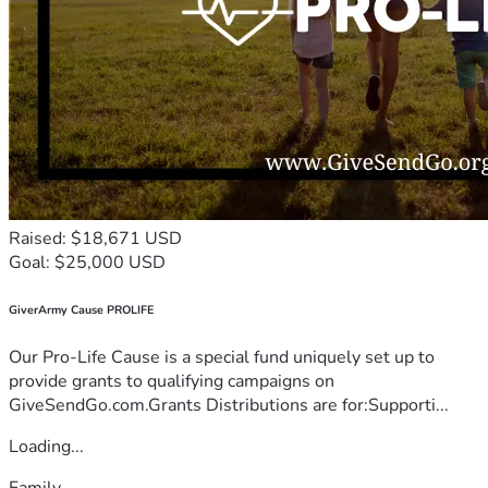
Raised: $18,671 USD
Goal: $25,000 USD
GiverArmy Cause PROLIFE
Our Pro-Life Cause is a special fund uniquely set up to
provide grants to qualifying campaigns on
GiveSendGo.com.Grants Distributions are for:Supporti...
Loading...
Family