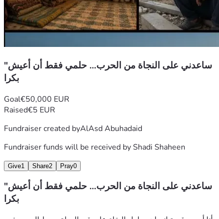
"ساعدني على النجاة من الحرب… حلمي فقط أن أعيش
بكرا
Goal
€50,000 EUR
Raised
€5 EUR
Fundraiser created by
AlAsd Abuhadaid
Fundraiser funds will be received by
Shadi Shaheen
Give
1
Share
2
Pray
0
"ساعدني على النجاة من الحرب… حلمي فقط أن أعيش
بكرا