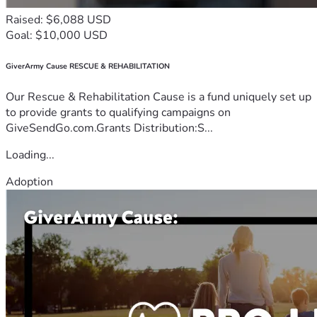
Raised: $6,088 USD
Goal: $10,000 USD
GiverArmy Cause RESCUE & REHABILITATION
Our Rescue & Rehabilitation Cause is a fund uniquely set up
to provide grants to qualifying campaigns on
GiveSendGo.com.Grants Distribution:S...
Loading...
Adoption