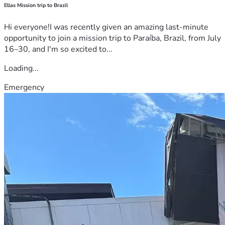
Ellas Mission trip to Brazil
Hi everyone!I was recently given an amazing last-minute
opportunity to join a mission trip to Paraíba, Brazil, from July
16–30, and I'm so excited to...
Loading...
Emergency