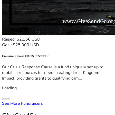
Raised: $2,156 USD
Goal: $25,000 USD
GiverArmy Cause CRISIS RESPONSE
Our Crisis Response Cause is a fund uniquely set up to
mobilize resources for need, creating direct Kingdom
Impact, providing grants to qualifying cam...
Loading...
See More Fundraisers