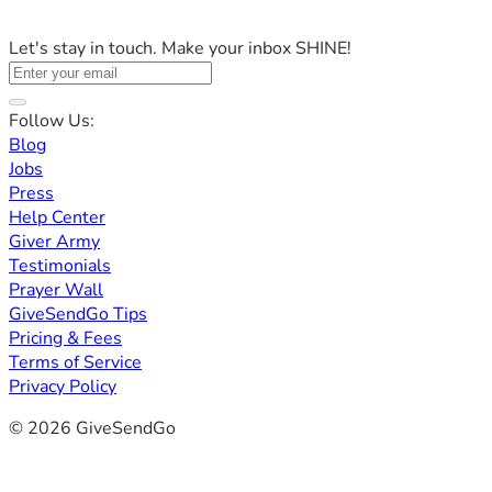
Let's stay in touch. Make your inbox SHINE!
Follow Us:
Blog
Jobs
Press
Help Center
Giver Army
Testimonials
Prayer Wall
GiveSendGo Tips
Pricing & Fees
Terms of Service
Privacy Policy
© 2026 GiveSendGo