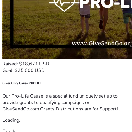
Raised: $18,671 USD
Goal: $25,000 USD
GiverArmy Cause PROLIFE
Our Pro-Life Cause is a special fund uniquely set up to
provide grants to qualifying campaigns on
GiveSendGo.com.Grants Distributions are for:Supporti...
Loading...
Family