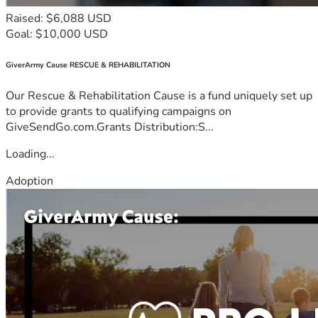
Raised: $6,088 USD
Goal: $10,000 USD
GiverArmy Cause RESCUE & REHABILITATION
Our Rescue & Rehabilitation Cause is a fund uniquely set up
to provide grants to qualifying campaigns on
GiveSendGo.com.Grants Distribution:S...
Loading...
Adoption