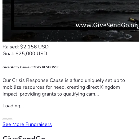
Raised: $2,156 USD
Goal: $25,000 USD
GiverArmy Cause CRISIS RESPONSE
Our Crisis Response Cause is a fund uniquely set up to
mobilize resources for need, creating direct Kingdom
Impact, providing grants to qualifying cam...
Loading...
See More Fundraisers