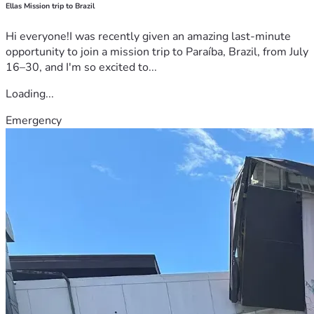
Ellas Mission trip to Brazil
Hi everyone!I was recently given an amazing last-minute
opportunity to join a mission trip to Paraíba, Brazil, from July
16–30, and I'm so excited to...
Loading...
Emergency