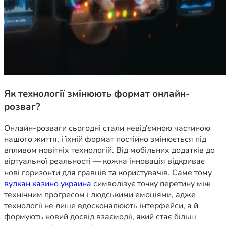
Як технології змінюють формат онлайн-
розваг?
Онлайн-розваги сьогодні стали невід’ємною частиною 
нашого життя, і їхній формат постійно змінюється під 
впливом новітніх технологій. Від мобільних додатків до 
віртуальної реальності — кожна інновація відкриває 
нові горизонти для гравців та користувачів. Саме тому 
вулкан казино украина
 символізує точку перетину між 
технічним прогресом і людськими емоціями, адже 
технології не лише вдосконалюють інтерфейси, а й 
формують новий досвід взаємодії, який стає більш 