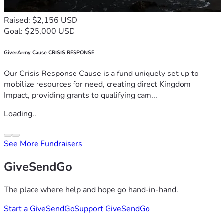
Raised: $2,156 USD
Goal: $25,000 USD
GiverArmy Cause CRISIS RESPONSE
Our Crisis Response Cause is a fund uniquely set up to
mobilize resources for need, creating direct Kingdom
Impact, providing grants to qualifying cam...
Loading...
See More Fundraisers
GiveSendGo
The place where help and hope go hand-in-hand.
Start a GiveSendGo
Support GiveSendGo