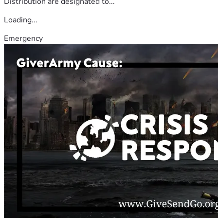
Distribution are designated to...
Loading...
Emergency