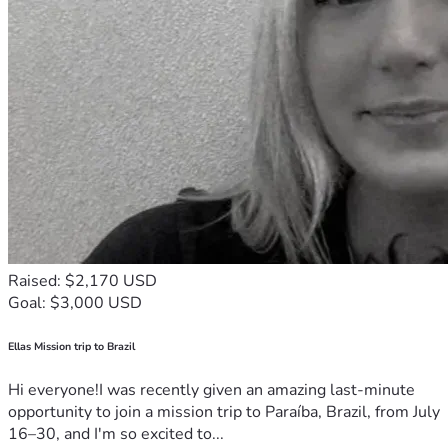
Raised: $2,170 USD
Goal: $3,000 USD
Ellas Mission trip to Brazil
Hi everyone!I was recently given an amazing last-minute
opportunity to join a mission trip to Paraíba, Brazil, from July
16–30, and I'm so excited to...