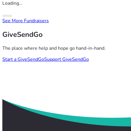
Loading...
See More Fundraisers
GiveSendGo
The place where help and hope go hand-in-hand.
Start a GiveSendGo
Support GiveSendGo