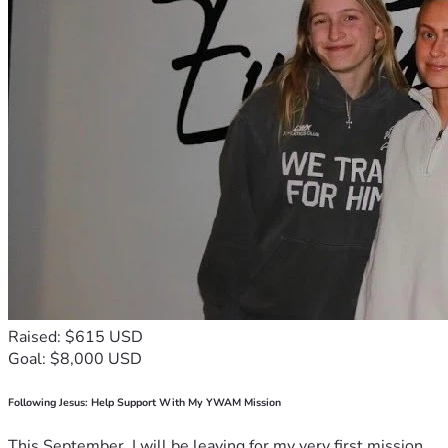
Raised: $615 USD
Goal: $8,000 USD
Following Jesus: Help Support With My YWAM Mission
This September, I will be leaving for my very first mission