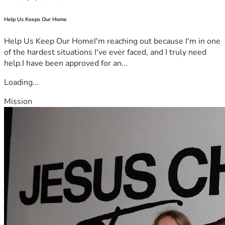
Help Us Keeps Our Home
Help Us Keep Our HomeI'm reaching out because I'm in one
of the hardest situations I've ever faced, and I truly need
help.I have been approved for an...
Loading...
Mission