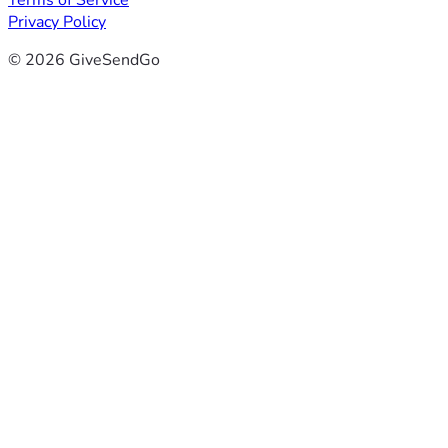
Terms of Service
Privacy Policy
© 2026 GiveSendGo