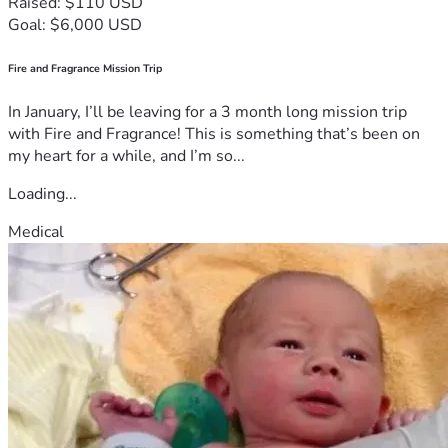
Raised: $110 USD
Goal: $6,000 USD
Fire and Fragrance Mission Trip
In January, I’ll be leaving for a 3 month long mission trip
with Fire and Fragrance! This is something that’s been on
my heart for a while, and I’m so...
Loading...
Medical