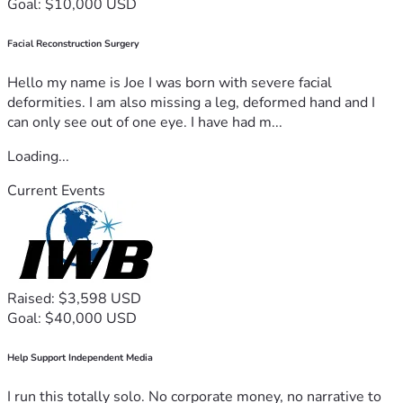
Goal: $10,000 USD
Facial Reconstruction Surgery
Hello my name is Joe I was born with severe facial
deformities. I am also missing a leg, deformed hand and I
can only see out of one eye. I have had m...
Loading...
Current Events
Raised: $3,598 USD
Goal: $40,000 USD
Help Support Independent Media
I run this totally solo. No corporate money, no narrative to