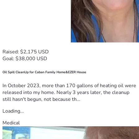
Raised: $2,175 USD
Goal: $38,000 USD
Oil Spill CleanUp for Caban Family Home&EZER House
In October 2023, more than 170 gallons of heating oil were
released into my home. Nearly 3 years later, the cleanup
still hasn't begun, not because th...
Loading...
Medical