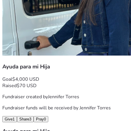
Ayuda para mi Hija
Goal
$4,000 USD
Raised
$70 USD
Fundraiser created by
Jennifer Torres
Fundraiser funds will be received by
Jennifer Torres
Give
1
Share
3
Pray
0