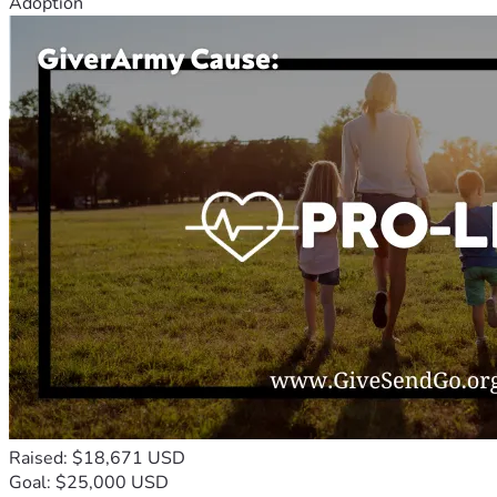
Adoption
Raised: $18,671 USD
Goal: $25,000 USD