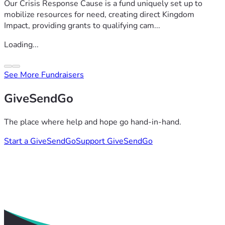
Our Crisis Response Cause is a fund uniquely set up to
mobilize resources for need, creating direct Kingdom
Impact, providing grants to qualifying cam...
Loading...
See More Fundraisers
GiveSendGo
The place where help and hope go hand-in-hand.
Start a GiveSendGo
Support GiveSendGo