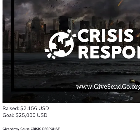
Raised: $2,156 USD
Goal: $25,000 USD
GiverArmy Cause CRISIS RESPONSE