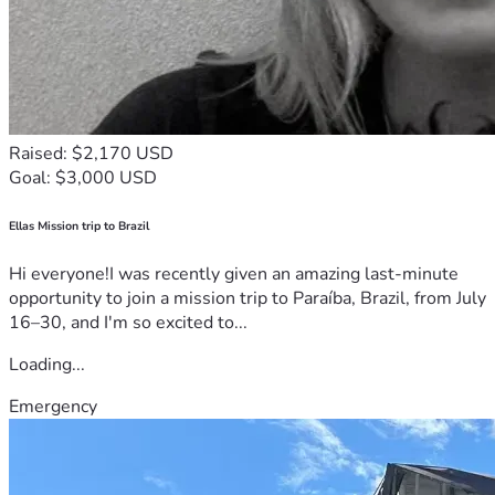
Raised: $2,170 USD
Goal: $3,000 USD
Ellas Mission trip to Brazil
Hi everyone!I was recently given an amazing last-minute
opportunity to join a mission trip to Paraíba, Brazil, from July
16–30, and I'm so excited to...
Loading...
Emergency