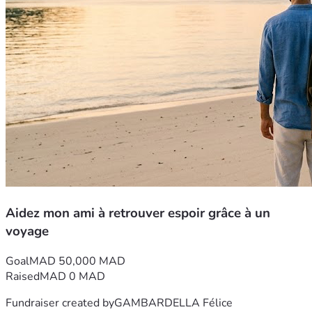
Aidez mon ami à retrouver espoir grâce à un
voyage
Goal
MAD 50,000 MAD
Raised
MAD 0 MAD
Fundraiser created by
GAMBARDELLA Félice