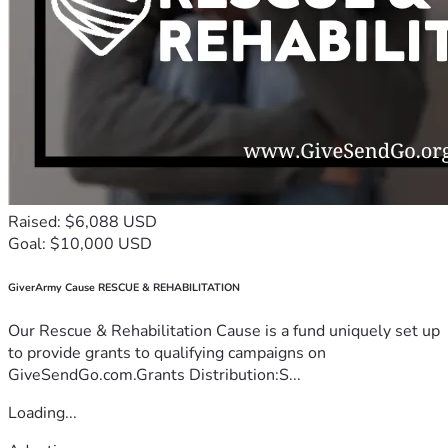
Raised: $6,088 USD
Goal: $10,000 USD
GiverArmy Cause RESCUE & REHABILITATION
Our Rescue & Rehabilitation Cause is a fund uniquely set up
to provide grants to qualifying campaigns on
GiveSendGo.com.Grants Distribution:S...
Loading...