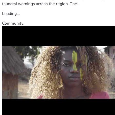
tsunami warnings across the region. The...
Loading...
Community