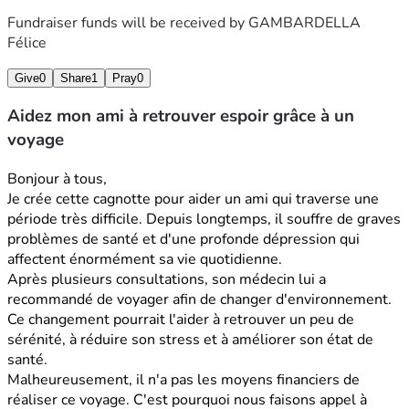
Fundraiser funds will be received by
GAMBARDELLA
Félice
Give
0
Share
1
Pray
0
Aidez mon ami à retrouver espoir grâce à un
voyage
Bonjour à tous,
Je crée cette cagnotte pour aider un ami qui traverse une 
période très difficile. Depuis longtemps, il souffre de graves 
problèmes de santé et d'une profonde dépression qui 
affectent énormément sa vie quotidienne.
Après plusieurs consultations, son médecin lui a 
recommandé de voyager afin de changer d'environnement. 
Ce changement pourrait l'aider à retrouver un peu de 
sérénité, à réduire son stress et à améliorer son état de 
santé.
Malheureusement, il n'a pas les moyens financiers de 
réaliser ce voyage. C'est pourquoi nous faisons appel à 