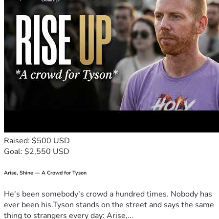
Raised: $500 USD
Goal: $2,550 USD
Arise, Shine — A Crowd for Tyson
He's been somebody's crowd a hundred times. Nobody has
ever been his.Tyson stands on the street and says the same
thing to strangers every day: Arise,...