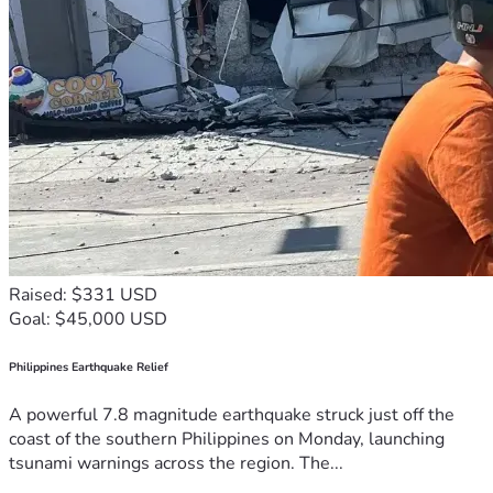
Raised: $331 USD
Goal: $45,000 USD
Philippines Earthquake Relief
A powerful 7.8 magnitude earthquake struck just off the
coast of the southern Philippines on Monday, launching
tsunami warnings across the region. The...