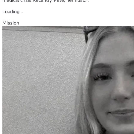
medical crisis.Recently, Pete, her husb...
Loading...
Mission