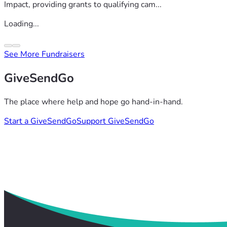
Impact, providing grants to qualifying cam...
Loading...
See More Fundraisers
GiveSendGo
The place where help and hope go hand-in-hand.
Start a GiveSendGo
Support GiveSendGo