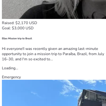
Raised: $2,170 USD
Goal: $3,000 USD
Ellas Mission trip to Brazil
Hi everyone!I was recently given an amazing last-minute
opportunity to join a mission trip to Paraíba, Brazil, from July
16–30, and I'm so excited to...
Loading...
Emergency