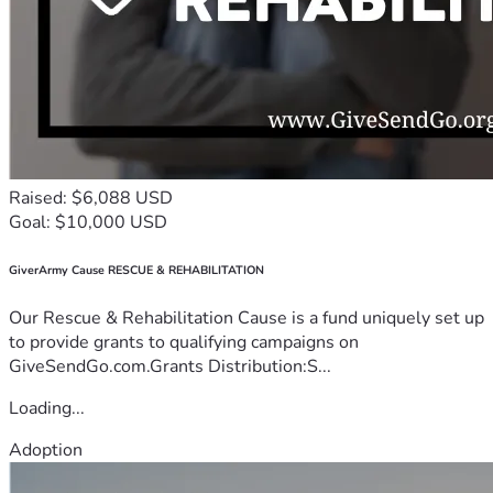
Raised: $6,088 USD
Goal: $10,000 USD
GiverArmy Cause RESCUE & REHABILITATION
Our Rescue & Rehabilitation Cause is a fund uniquely set up
to provide grants to qualifying campaigns on
GiveSendGo.com.Grants Distribution:S...
Loading...
Adoption