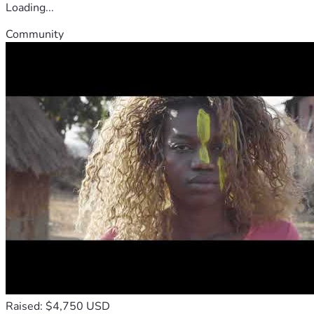
Loading...
Community
Raised: $4,750 USD